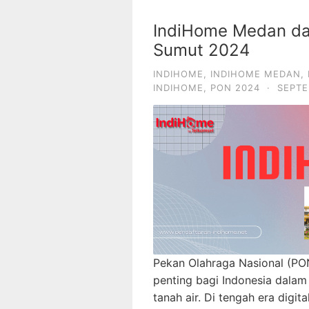
IndiHome Medan d
Sumut 2024
INDIHOME
,
INDIHOME MEDAN
,
INDIHOME
,
PON 2024
·
SEPTE
Pekan Olahraga Nasional (P
penting bagi Indonesia dalam
tanah air. Di tengah era digit