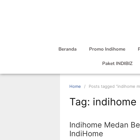
Beranda
Promo Indihome
P
Paket INDIBIZ
Home
Posts tagged “indihome 
Tag:
indihome
Indihome Medan Ber
IndiHome