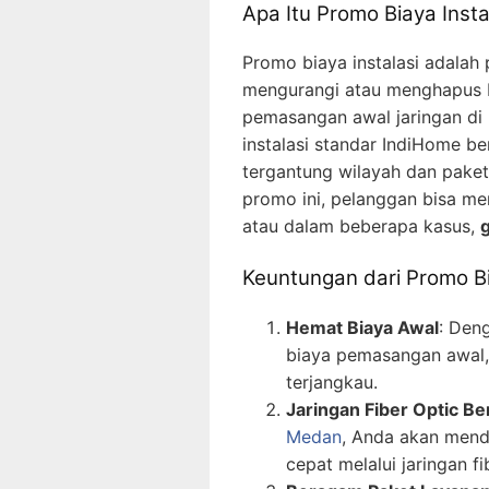
Apa Itu Promo Biaya Inst
Promo biaya instalasi adalah
mengurangi atau menghapus b
pemasangan awal jaringan di 
instalasi standar IndiHome b
tergantung wilayah dan paket
promo ini, pelanggan bisa me
atau dalam beberapa kasus,
g
Keuntungan dari Promo B
Hemat Biaya Awal
: Den
biaya pemasangan awal,
terjangkau.
Jaringan Fiber Optic Be
Medan
, Anda akan menda
cepat melalui jaringan f