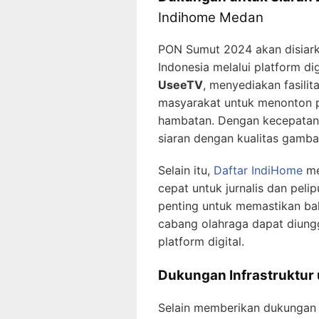
Indihome Medan
PON Sumut 2024 akan disiark
Indonesia melalui platform dig
UseeTV
, menyediakan fasili
masyarakat untuk menonton p
hambatan. Dengan kecepatan 
siaran dengan kualitas gambar
Selain itu,
Daftar IndiHome
me
cepat untuk jurnalis dan pelip
penting untuk memastikan bahw
cabang olahraga dapat diun
platform digital.
Dukungan Infrastruktur
Selain memberikan dukungan 