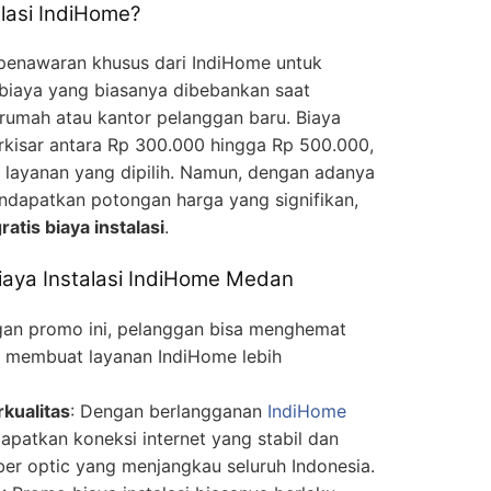
alasi IndiHome?
 penawaran khusus dari IndiHome untuk
iaya yang biasanya dibebankan saat
rumah atau kantor pelanggan baru. Biaya
erkisar antara Rp 300.000 hingga Rp 500.000,
 layanan yang dipilih. Namun, dengan adanya
ndapatkan potongan harga yang signifikan,
ratis biaya instalasi
.
iaya Instalasi IndiHome Medan
gan promo ini, pelanggan bisa menghemat
 membuat layanan IndiHome lebih
rkualitas
: Dengan berlangganan
IndiHome
patkan koneksi internet yang stabil dan
iber optic yang menjangkau seluruh Indonesia.