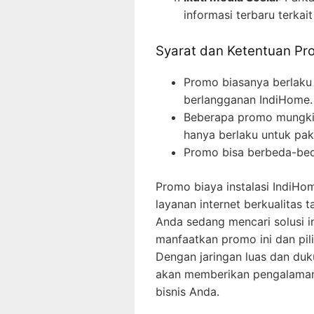
informasi terbaru terka
Syarat dan Ketentuan Pr
Promo biasanya berlaku
berlangganan IndiHome.
Beberapa promo mungki
hanya berlaku untuk pake
Promo bisa berbeda-bed
Promo biaya instalasi IndiH
layanan internet berkualitas 
Anda sedang mencari solusi in
manfaatkan promo ini dan pil
Dengan jaringan luas dan duk
akan memberikan pengalaman
bisnis Anda.