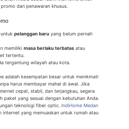
it promo dan penawaran khusus.
omo
 untuk
pelanggan baru
yang belum pernah
n memiliki
masa berlaku terbatas
atau
t tertentu.
a tergantung wilayah atau kota.
ome adalah kesempatan besar untuk menikmati
tanpa harus membayar mahal di awal. Jika
ternet cepat, stabil, dan terjangkau, segera
ih paket yang sesuai dengan kebutuhan Anda.
ungan teknologi fiber optic.
IndiHome Medan
 internet yang memuaskan untuk rumah atau