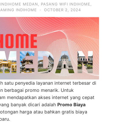
,
INDIHOME MEDAN
,
PASANG WIFI INDIHOME
,
EAMING INDIHOME
·
OCTOBER 2, 2024
h satu penyedia layanan internet terbesar di
an berbagai promo menarik. Untuk
m mendapatkan akses internet yang cepat
yang banyak dicari adalah
Promo Biaya
otongan harga atau bahkan gratis biaya
baru.