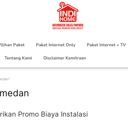
ilihan Paket
Paket Internet Only
Paket Internet + TV
Tentang Kami
Disclaimer Kemitraan
medan”
 medan
ikan Promo Biaya Instalasi