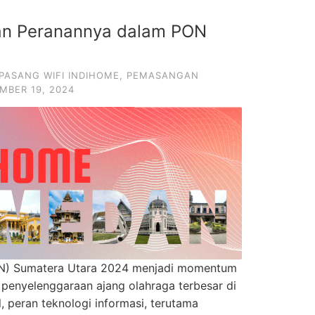
an Peranannya dalam PON
PASANG WIFI INDIHOME
,
PEMASANGAN
MBER 19, 2024
ON) Sumatera Utara 2024 menjadi momentum
 penyelenggaraan ajang olahraga terbesar di
al, peran teknologi informasi, terutama