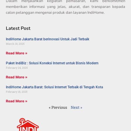
Dalam menjalankan kegiatan pemasaran, kami berkomitmen
memberikan informasi yang jelas, akurat, dan transparan kepada
calon pelanggan mengenai produk dan layanan IndiHome.
Latest Post
IndiHome Jakarta Barat berinovasi Untuk Jadi Terbaik
March 18, 2025
Read More »
Paket IndiBiz : Solusi Koneksi Internet untuk Bisnis Modern
February 24, 2025
Read More »
IndiHome Jakarta Barat: Solusi Internet Terbaik di Tengah Kota
February 18, 2025
Read More »
« Previous
Next »