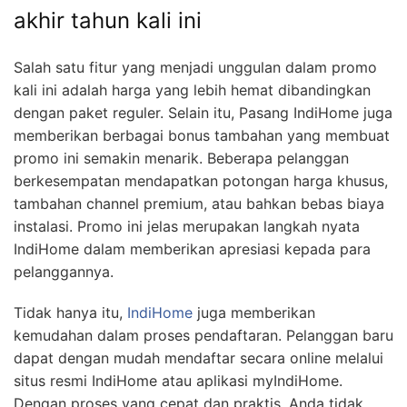
akhir tahun kali ini
Salah satu fitur yang menjadi unggulan dalam promo
kali ini adalah harga yang lebih hemat dibandingkan
dengan paket reguler. Selain itu, Pasang IndiHome juga
memberikan berbagai bonus tambahan yang membuat
promo ini semakin menarik. Beberapa pelanggan
berkesempatan mendapatkan potongan harga khusus,
tambahan channel premium, atau bahkan bebas biaya
instalasi. Promo ini jelas merupakan langkah nyata
IndiHome dalam memberikan apresiasi kepada para
pelanggannya.
Tidak hanya itu,
IndiHome
juga memberikan
kemudahan dalam proses pendaftaran. Pelanggan baru
dapat dengan mudah mendaftar secara online melalui
situs resmi IndiHome atau aplikasi myIndiHome.
Dengan proses yang cepat dan praktis, Anda tidak