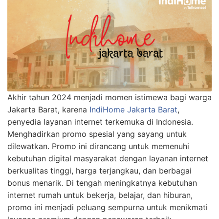
Akhir tahun 2024 menjadi momen istimewa bagi warga
Jakarta Barat, karena
IndiHome Jakarta Barat
,
penyedia layanan internet terkemuka di Indonesia.
Menghadirkan promo spesial yang sayang untuk
dilewatkan. Promo ini dirancang untuk memenuhi
kebutuhan digital masyarakat dengan layanan internet
berkualitas tinggi, harga terjangkau, dan berbagai
bonus menarik. Di tengah meningkatnya kebutuhan
internet rumah untuk bekerja, belajar, dan hiburan,
promo ini menjadi peluang sempurna untuk menikmati