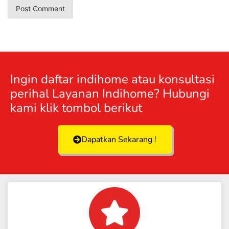
Ingin daftar indihome atau konsultasi
perihal Layanan Indihome? Hubungi
kami klik tombol berikut
Dapatkan Sekarang !