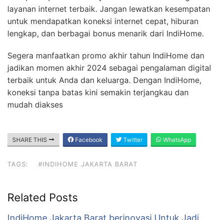
layanan internet terbaik. Jangan lewatkan kesempatan
untuk mendapatkan koneksi internet cepat, hiburan
lengkap, dan berbagai bonus menarik dari IndiHome.
Segera manfaatkan promo akhir tahun IndiHome dan
jadikan momen akhir 2024 sebagai pengalaman digital
terbaik untuk Anda dan keluarga. Dengan IndiHome,
koneksi tanpa batas kini semakin terjangkau dan
mudah diakses
SHARE THIS
Facebook
Twitter
WhatsApp
TAGS:
#INDIHOME JAKARTA BARAT
Related Posts
IndiHome Jakarta Barat berinovasi Untuk Jadi