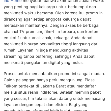
IndiHome
menyadari bahwa akhir tahun adalah waktu
yang penting bagi keluarga untuk berkumpul dan
menikmati waktu bersama. Oleh karena itu, promo ini
dirancang agar setiap anggota keluarga dapat
merasakan manfaatnya. Dengan akses ke berbagai
channel TV premium, film-film terbaru, dan konten
edukatif untuk anak-anak, keluarga Anda dapat
menikmati hiburan berkualitas tinggi langsung dari
rumah. Layanan ini juga mendukung aktivitas
streaming tanpa buffering, sehingga Anda dapat
menikmati pengalaman digital yang mulus.
Proses untuk memanfaatkan promo ini sangat mudah.
Calon pelanggan hanya perlu mengunjungi Plasa
Telkom terdekat di Jakarta Barat atau mendaftar
melalui situs resmi IndiHome. Setelah memilih paket
yang sesuai, tim teknisi akan datang untuk memasang
layanan dengan cepat dan efisien. Bagi yang
membutuhkan informasi lebih lanjut, layanan