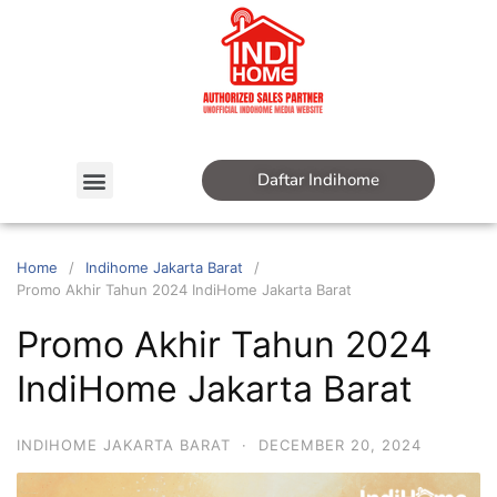
Daftar Indihome
Promo Indihome
Pilihan Paket
Paket Internet Only
Paket Internet + TV
Paket INDIBIZ
Tentang Kami
Disclaimer Kemitraan
Home
Indihome Jakarta Barat
Promo Akhir Tahun 2024 IndiHome Jakarta Barat
Promo Akhir Tahun 2024
IndiHome Jakarta Barat
INDIHOME JAKARTA BARAT
·
DECEMBER 20, 2024