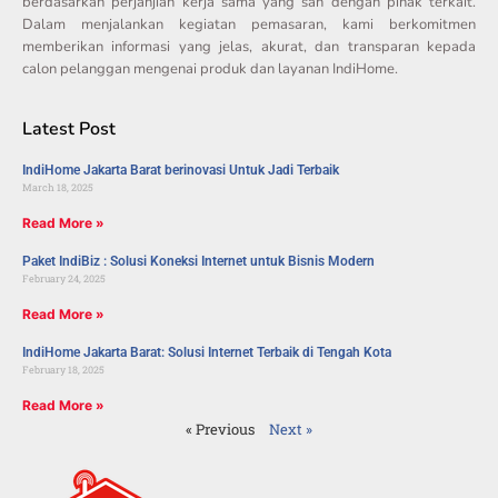
berdasarkan perjanjian kerja sama yang sah dengan pihak terkait.
Dalam menjalankan kegiatan pemasaran, kami berkomitmen
memberikan informasi yang jelas, akurat, dan transparan kepada
calon pelanggan mengenai produk dan layanan IndiHome.
Latest Post
IndiHome Jakarta Barat berinovasi Untuk Jadi Terbaik
March 18, 2025
Read More »
Paket IndiBiz : Solusi Koneksi Internet untuk Bisnis Modern
February 24, 2025
Read More »
IndiHome Jakarta Barat: Solusi Internet Terbaik di Tengah Kota
February 18, 2025
Read More »
« Previous
Next »